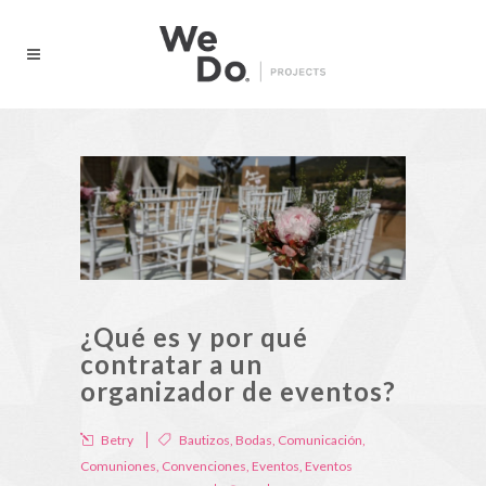
¿Qué es y por qué
contratar a un
organizador de eventos?
Betry
Bautizos
,
Bodas
,
Comunicación
,
Comuniones
,
Convenciones
,
Eventos
,
Eventos