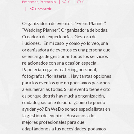
Empresas
,
Protocolo
0
0
Compartir
Organizadora de eventos. “Event Planner”.
“Wedding Planner”. Organizadora de bodas.
Creadora de experiencias. Gestora de
ilusiones. En mi caso y como yo lo veo, una
organizadora de eventos es una persona que
se encarga de gestionar todos los servicios
relacionados con una ocasión especial.
Papelería, regalos, catering, personal,
fotógrafos, floristería… Hay tantas opciones
para los eventos que no podríamos pararnos
a enumerarlas todas. Si un evento tiene éxito
es porque detrás hay mucha organización,
cuidado, pasión e ilusión. ¿Cómo te puedo
ayudar yo? En WeDo somos especialistas en
la gestión de eventos. Buscamos a los
mejores profesionales para que,
adaptándonos a tus necesidades, podamos