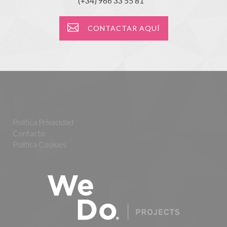
(+34) 966 33 55 81
CONTACTAR AQUÍ
Política Privacidad
Contacto
Política Cookies