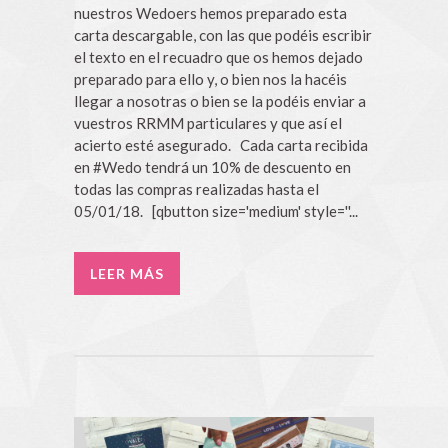
nuestros Wedoers hemos preparado esta
carta descargable, con las que podéis escribir
el texto en el recuadro que os hemos dejado
preparado para ello y, o bien nos la hacéis
llegar a nosotras o bien se la podéis enviar a
vuestros RRMM particulares y que así el
acierto esté asegurado. Cada carta recibida
en #Wedo tendrá un 10% de descuento en
todas las compras realizadas hasta el
05/01/18. [qbutton size='medium' style=''...
LEER MÁS