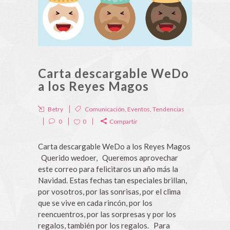
Carta descargable WeDo
a los Reyes Magos
Betry
Comunicación
,
Eventos
,
Tendencias
0
0
Compartir
Carta descargable WeDo a los Reyes Magos
Querido wedoer, Queremos aprovechar
este correo para felicitaros un año más la
Navidad. Estas fechas tan especiales brillan,
por vosotros, por las sonrisas, por el clima
que se vive en cada rincón, por los
reencuentros, por las sorpresas y por los
regalos, también por los regalos. Para