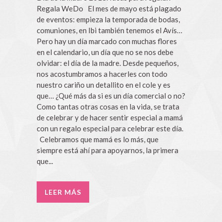
Regala WeDo El mes de mayo está plagado
de eventos: empieza la temporada de bodas,
comuniones, en Ibi también tenemos el Avís…
Pero hay un día marcado con muchas flores
en el calendario, un día que no se nos debe
olvidar: el día de la madre. Desde pequeños,
nos acostumbramos a hacerles con todo
nuestro cariño un detallito en el cole y es
que… ¿Qué más da si es un día comercial o no?
Como tantas otras cosas en la vida, se trata
de celebrar y de hacer sentir especial a mamá
con un regalo especial para celebrar este día.
Celebramos que mamá es lo más, que
siempre está ahí para apoyarnos, la primera
que...
LEER MÁS