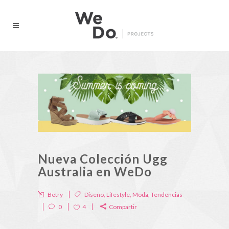
Nueva Colección Ugg
Australia en WeDo
Betry
Diseño
,
Lifestyle
,
Moda
,
Tendencias
0
4
Compartir