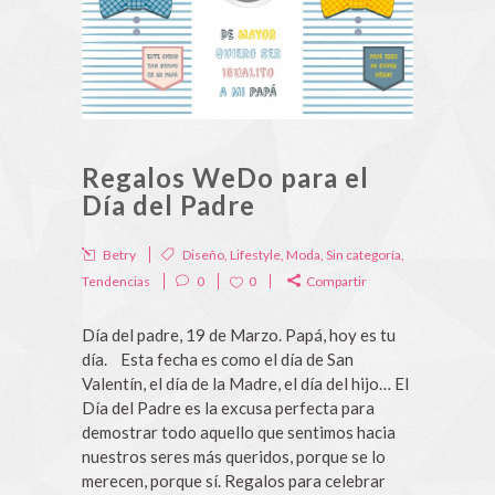
Regalos WeDo para el
Día del Padre
Betry
Diseño
,
Lifestyle
,
Moda
,
Sin categoría
,
Tendencias
0
0
Compartir
Día del padre, 19 de Marzo. Papá, hoy es tu
día. Esta fecha es como el día de San
Valentín, el día de la Madre, el día del hijo… El
Día del Padre es la excusa perfecta para
demostrar todo aquello que sentimos hacia
nuestros seres más queridos, porque se lo
merecen, porque sí. Regalos para celebrar