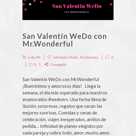
San Valentín WeDo con
Mr.Wonderful
Lola JM
Lifestyle
,
Moda
,
Tendencias
0
0
Compartir
San Valentín WeDo con Mr.Wonderful
¡Buenísimos y amorosos días! Llega la
semana, el día más esperado para nuestros
enamorados #wedoers. Una fecha llena de
ilusión, sorpresas, regalos que sacan las
mejores sonrisas. Comidas y cenas de
celebración, viajes inesperados, anillos de
pedida… Infinidad de planes elegidos por
cada pareja y sobre todo, amor, mucho amor.