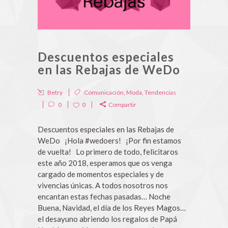
Descuentos especiales
en las Rebajas de WeDo
Betry
Comunicación
,
Moda
,
Tendencias
0
0
Compartir
Descuentos especiales en las Rebajas de
WeDo ¡Hola #wedoers! ¡Por fin estamos
de vuelta! Lo primero de todo, felicitaros
este año 2018, esperamos que os venga
cargado de momentos especiales y de
vivencias únicas. A todos nosotros nos
encantan estas fechas pasadas… Noche
Buena, Navidad, el día de los Reyes Magos…
el desayuno abriendo los regalos de Papá