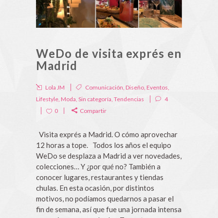
WeDo de visita exprés en
Madrid
Lola JM
Comunicación
,
Diseño
,
Eventos
,
Lifestyle
,
Moda
,
Sin categoría
,
Tendencias
4
0
Compartir
Visita exprés a Madrid. O cómo aprovechar
12 horas a tope. Todos los años el equipo
WeDo se desplaza a Madrid a ver novedades,
colecciones… Y ¿por qué no? También a
conocer lugares, restaurantes y tiendas
chulas. En esta ocasión, por distintos
motivos, no podíamos quedarnos a pasar el
fin de semana, así que fue una jornada intensa