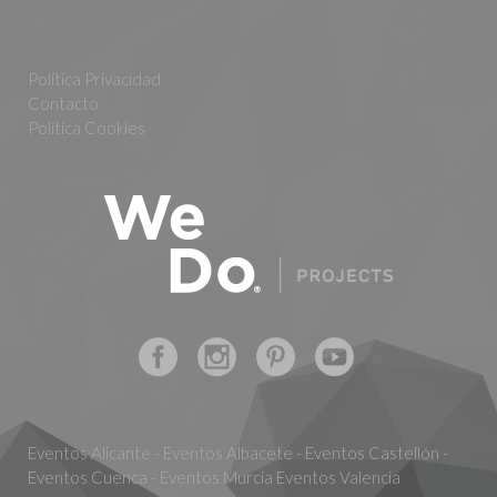
Política Privacidad
Contacto
Política Cookies
Eventos Alicante - Eventos Albacete - Eventos Castellón -
Eventos Cuenca - Eventos Murcia Eventos Valencia