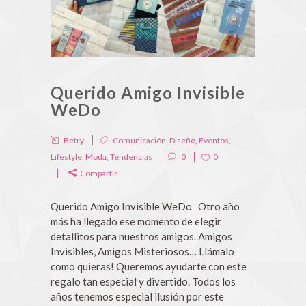
Querido Amigo Invisible
WeDo
Betry
Comunicación
,
Diseño
,
Eventos
,
Lifestyle
,
Moda
,
Tendencias
0
0
Compartir
Querido Amigo Invisible WeDo Otro año
más ha llegado ese momento de elegir
detallitos para nuestros amigos. Amigos
Invisibles, Amigos Misteriosos… Llámalo
como quieras! Queremos ayudarte con este
regalo tan especial y divertido. Todos los
años tenemos especial ilusión por este