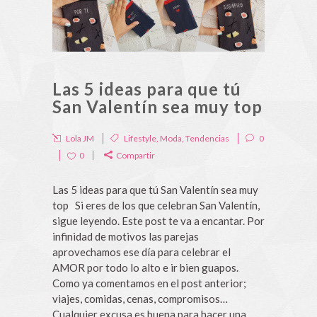
Las 5 ideas para que tú
San Valentín sea muy top
Lola JM
Lifestyle
,
Moda
,
Tendencias
0
0
Compartir
Las 5 ideas para que tú San Valentín sea muy
top Si eres de los que celebran San Valentín,
sigue leyendo. Este post te va a encantar. Por
infinidad de motivos las parejas
aprovechamos ese día para celebrar el
AMOR por todo lo alto e ir bien guapos.
Como ya comentamos en el post anterior;
viajes, comidas, cenas, compromisos…
Cualquier excusa es buena para hacer una