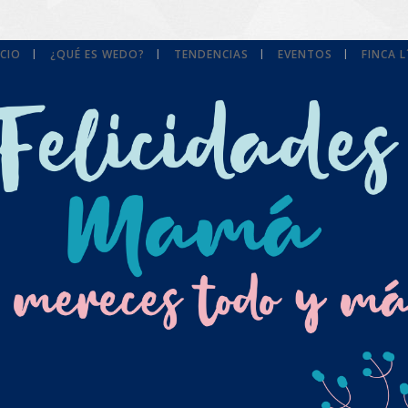
ICIO
¿QUÉ ES WEDO?
TENDENCIAS
EVENTOS
FINCA 