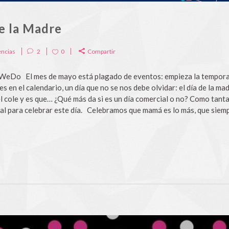
e la Madre
ncias
2
0
Compartir
a WeDo El mes de mayo está plagado de eventos: empieza la tempora
s en el calendario, un día que no se nos debe olvidar: el día de la
l cole y es que… ¿Qué más da si es un día comercial o no? Como tantas
al para celebrar este día. Celebramos que mamá es lo más, que siempr