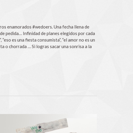
tros enamorados #wedoers. Una fecha llena de
s de pedida… Infinidad de planes elegidos por cada
“eso es una fiesta consumista”, “el amor no es un
a o chorrada … Si logras sacar una sonrisa a la