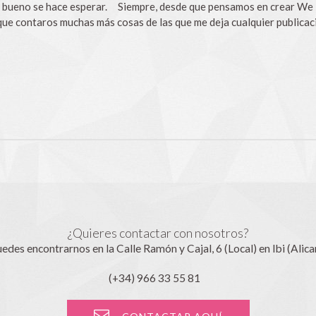
lo bueno se hace esperar. Siempre, desde que pensamos en crear We 
 que contaros muchas más cosas de las que me deja cualquier publica
¿Quieres contactar con nosotros?
edes encontrarnos en la Calle Ramón y Cajal, 6 (Local) en Ibi (Alica
(+34) 966 33 55 81