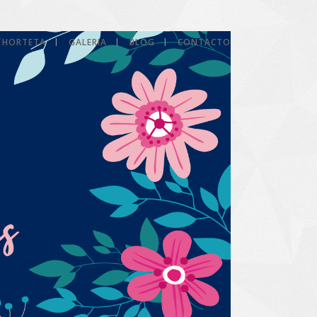
L´HORTETA
GALERIA
BLOG
CONTACTO