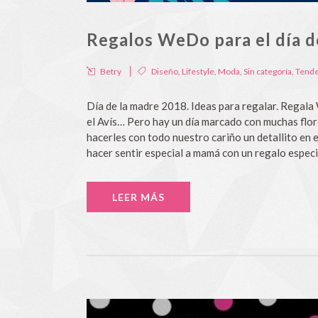
Regalos WeDo para el día d
Betry
Diseño
,
Lifestyle
,
Moda
,
Sin categoría
,
Tende
Día de la madre 2018. Ideas para regalar. Regal
el Avís… Pero hay un día marcado con muchas flore
hacerles con todo nuestro cariño un detallito en e
hacer sentir especial a mamá con un regalo especi
LEER MÁS