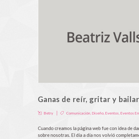
Ganas de reír, gritar y bail
Betry
Comunicación
,
Diseño
,
Eventos
,
Eventos E
Cuando creamos la página web fue con idea de dar
sobre nosotras. El día a día nos volvió completa