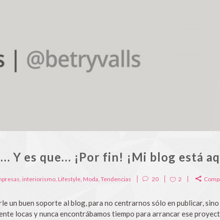
ar… Y es que… ¡Por fin! ¡Mi blog está aq
mpresas
,
interiorismo
,
Lifestyle
,
Moda
,
Tendencias
20
2
Compa
le un buen soporte al blog, para no centrarnos sólo en publicar, si
mente locas y nunca encontrábamos tiempo para arrancar ese proyect