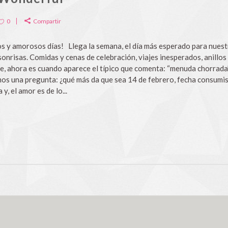
0
Compartir
 y amorosos días! Llega la semana, el día más esperado para nues
sonrisas. Comidas y cenas de celebración, viajes inesperados, anillo
, ahora es cuando aparece el típico que comenta: “menuda chorrada”, 
os una pregunta: ¿qué más da que sea 14 de febrero, fecha consumist
, el amor es de lo...