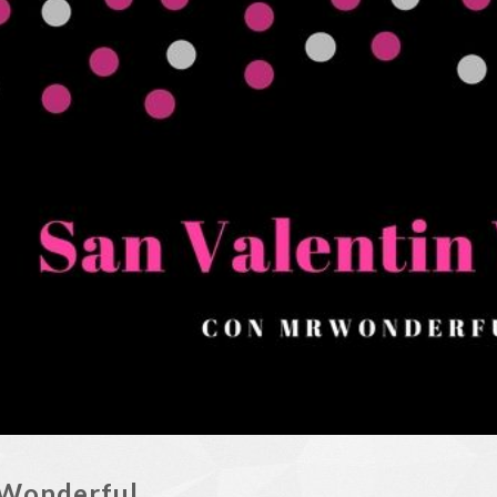
.Wonderful