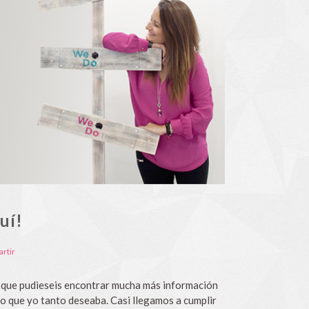
uí!
rtir
no que pudieseis encontrar mucha más información
o que yo tanto deseaba. Casi llegamos a cumplir