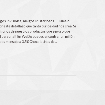
gos Invisibles, Amigos Misteriosos… Llámalo
 este detallazo que tanta curiosidad nos crea. Si
algunos de nuestros productos que seguro que
 al personal! En WeDo puedes encontrar un millón
os mensajes: 3,5€ Chocolatinas de...