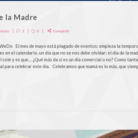
e la Madre
ncias
2
0
Compartir
a WeDo El mes de mayo está plagado de eventos: empieza la tempora
s en el calendario, un día que no se nos debe olvidar: el día de la
l cole y es que… ¿Qué más da si es un día comercial o no? Como tantas
al para celebrar este día. Celebramos que mamá es lo más, que siempr