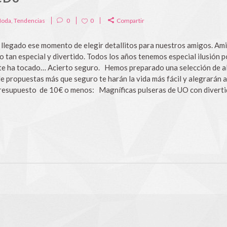
oda
,
Tendencias
0
0
Compartir
legado ese momento de elegir detallitos para nuestros amigos. Ami
an especial y divertido. Todos los años tenemos especial ilusión por
e te ha tocado… Acierto seguro. Hemos preparado una selección de 
de propuestas más que seguro te harán la vida más fácil y alegrarán
esupuesto de 10€ o menos: Magníficas pulseras de UO con divertid