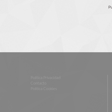
Pu
Política Privacidad
Contacto
Política Cookies