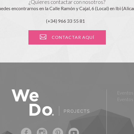
¿Quieres contactar con nosotros?
edes encontrarnos en la Calle Ramón y Cajal, 6 (Local) en Ibi (Alica
(+34) 966 33 55 81
CONTACTAR AQUÍ
Eventos 
Eventos 