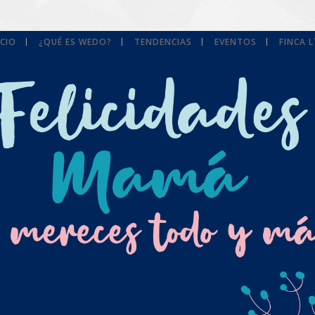
ICIO
¿QUÉ ES WEDO?
TENDENCIAS
EVENTOS
FINCA 