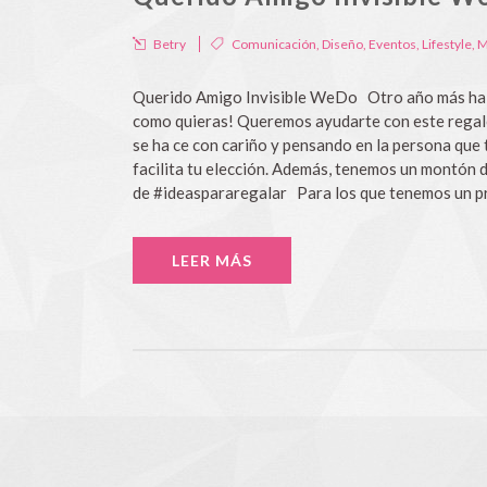
Betry
Comunicación
,
Diseño
,
Eventos
,
Lifestyle
,
M
Querido Amigo Invisible WeDo Otro año más ha l
como quieras! Queremos ayudarte con este regalo t
se ha ce con cariño y pensando en la persona qu
facilita tu elección. Además, tenemos un montón 
de #ideaspararegalar Para los que tenemos un pr
LEER MÁS