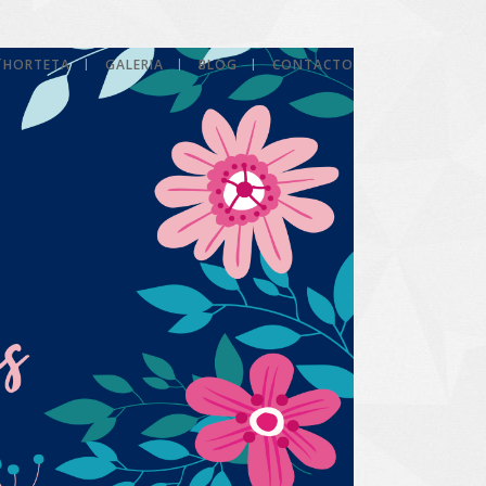
L´HORTETA
GALERIA
BLOG
CONTACTO