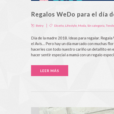
Regalos WeDo para el día d
Betry
Diseño
,
Lifestyle
,
Moda
,
Sin categoría
,
Tende
Día de la madre 2018. Ideas para regalar. Regal
el Avís… Pero hay un día marcado con muchas flore
hacerles con todo nuestro cariño un detallito en e
hacer sentir especial a mamá con un regalo especi
LEER MÁS