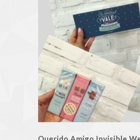
Querido Amigo Invisible W