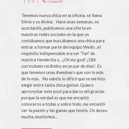
0
Compartir
Tenemos nueva chica en la oficina, se llama
Silvia y es divina. Hace unas semanas, os
acordaréis, publicamos una oferta en
nuestras redes sociales en la que os
contábamos que buscábamos una chica para
entrar a formar parte del equipo Wedo , el
requisito indispensable era ser “fan” de
nuestra tiendecita y…¡Oh my god! ¡186
currículums recibidos en un par de días!. Es
que tenemos unas #wedoers que son lo más
de lo más. No sabéis lo difícil que se me hizo
elegir entre tanta chica genial. Quiero
aprovechar este post para daros mil gracias
porque la verdad es que me encantó
conoceros a todas y sobre todo, me encantó
ver la pasión y las ganas que tenéis. Os deseo
mucha, muchísima...