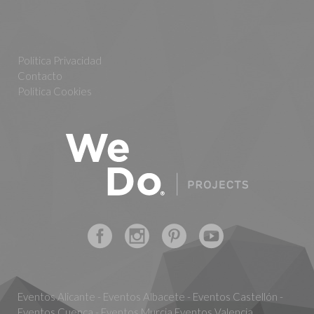
Política Privacidad
Contacto
Política Cookies
Eventos Alicante - Eventos Albacete - Eventos Castellón -
Eventos Cuenca - Eventos Murcia Eventos Valencia