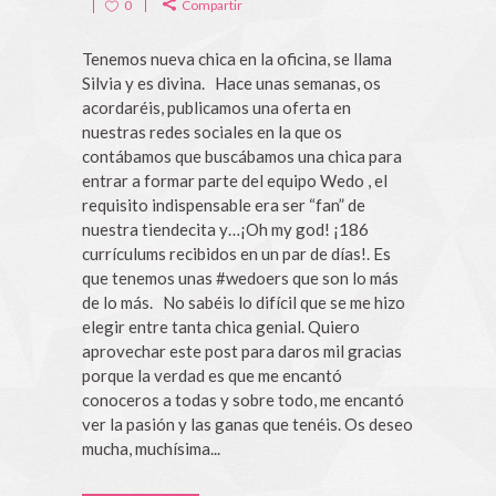
0
Compartir
Tenemos nueva chica en la oficina, se llama
Silvia y es divina. Hace unas semanas, os
acordaréis, publicamos una oferta en
nuestras redes sociales en la que os
contábamos que buscábamos una chica para
entrar a formar parte del equipo Wedo , el
requisito indispensable era ser “fan” de
nuestra tiendecita y…¡Oh my god! ¡186
currículums recibidos en un par de días!. Es
que tenemos unas #wedoers que son lo más
de lo más. No sabéis lo difícil que se me hizo
elegir entre tanta chica genial. Quiero
aprovechar este post para daros mil gracias
porque la verdad es que me encantó
conoceros a todas y sobre todo, me encantó
ver la pasión y las ganas que tenéis. Os deseo
mucha, muchísima...