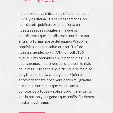
0
Compartir
Tenemos nueva chica en la oficina, se llama
Silvia y es divina. Hace unas semanas, os
acordaréis, publicamos una oferta en
nuestras redes sociales en la que os
contábamos que buscábamos una chica para
entrar a formar parte del equipo Wedo , el
requisito indispensable era ser “fan” de
nuestra tiendecita y…¡Oh my god! ¡186
currículums recibidos en un par de días!. Es
que tenemos unas #wedoers que son lo más
de lo más. No sabéis lo difícil que se me hizo
elegir entre tanta chica genial. Quiero
aprovechar este post para daros mil gracias
porque la verdad es que me encantó
conoceros a todas y sobre todo, me encantó
ver la pasión y las ganas que tenéis. Os deseo
mucha, muchísima...