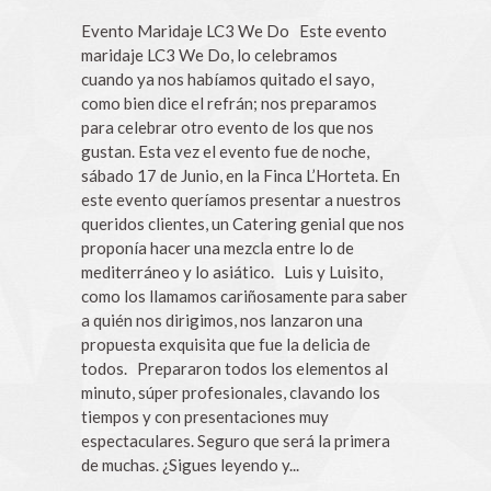
Evento Maridaje LC3 We Do Este evento
maridaje LC3 We Do, lo celebramos
cuando ya nos habíamos quitado el sayo,
como bien dice el refrán; nos preparamos
para celebrar otro evento de los que nos
gustan. Esta vez el evento fue de noche,
sábado 17 de Junio, en la Finca L’Horteta. En
este evento queríamos presentar a nuestros
queridos clientes, un Catering genial que nos
proponía hacer una mezcla entre lo de
mediterráneo y lo asiático. Luis y Luisito,
como los llamamos cariñosamente para saber
a quién nos dirigimos, nos lanzaron una
propuesta exquisita que fue la delicia de
todos. Prepararon todos los elementos al
minuto, súper profesionales, clavando los
tiempos y con presentaciones muy
espectaculares. Seguro que será la primera
de muchas. ¿Sigues leyendo y...