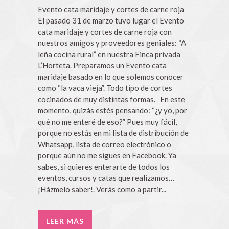
Evento cata maridaje y cortes de carne roja
El pasado 31 de marzo tuvo lugar el Evento
cata maridaje y cortes de carne roja con
nuestros amigos y proveedores geniales: “A
leña cocina rural” en nuestra Finca privada
L’Horteta. Preparamos un Evento cata
maridaje basado en lo que solemos conocer
como “la vaca vieja”. Todo tipo de cortes
cocinados de muy distintas formas. En este
momento, quizás estés pensando: “¿y yo, por
qué no me enteré de eso?” Pues muy fácil,
porque no estás en mi lista de distribución de
Whatsapp, lista de correo electrónico o
porque aún no me sigues en Facebook. Ya
sabes, si quieres enterarte de todos los
eventos, cursos y catas que realizamos…
¡Házmelo saber!. Verás como a partir...
LEER MÁS