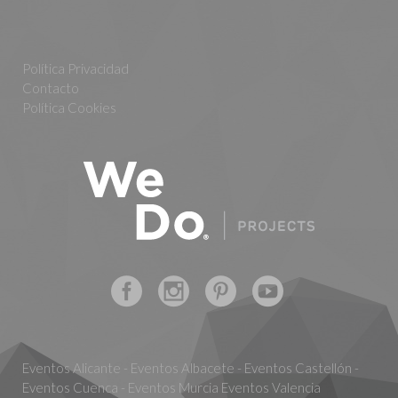
Política Privacidad
Contacto
Política Cookies
Eventos Alicante - Eventos Albacete - Eventos Castellón -
Eventos Cuenca - Eventos Murcia Eventos Valencia