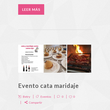
LEER MÁS
Evento cata maridaje
Betry
Eventos
0
0
Compartir