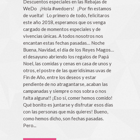
Descuentos especiales en las Rebajas de
WeDo ¡Hola #wedoers! ¡Por fin estamos
de vuelta! Lo primero de todo, felicitaros
este año 2018, esperamos que os venga
cargado de momentos especiales y de
vivencias únicas. A todos nosotros nos
encantan estas fechas pasadas… Noche
Buena, Navidad, el día de los Reyes Magos…
el desayuno abriendo los regalos de Papá
Noel, las comidas y cenas en casa de unos y
otros, el postre de las queridísimas uvas de
Fin de Año, entre los deseos y estar
pendiente de no atragantarse, acaban las
campanadas y siempre o nos sobra o nos
falta alguna!! ¡Eso sí, comer hemos comido!
Qué bonito es juntarse y disfrutar esos días
con las personas que más quieres! Bueno,
como hemos dicho, son fechas pasadas.
Pero...