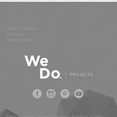
Política Privacidad
Contacto
Política Cookies
Eventos Alicante - Eventos Albacete - Eventos Castellón -