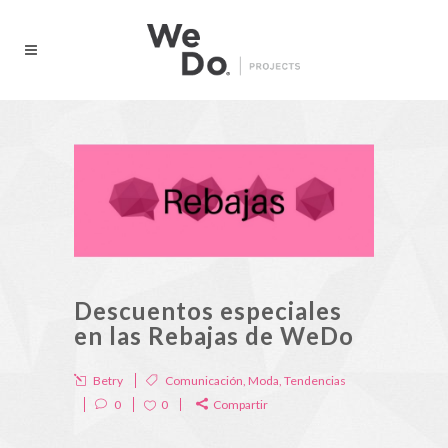
Descuentos especiales
en las Rebajas de WeDo
Betry
Comunicación
,
Moda
,
Tendencias
0
0
Compartir