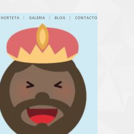
L´HORTETA
GALERIA
BLOG
CONTACTO