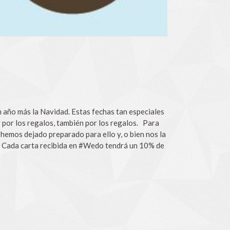
ño más la Navidad. Estas fechas tan especiales
 y por los regalos, también por los regalos. Para
hemos dejado preparado para ello y, o bien nos la
o. Cada carta recibida en #Wedo tendrá un 10% de