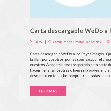
Carta descargable WeDo a 
Betry
Comunicación
,
Eventos
,
Tendencias
Carta descargable WeDo a los Reyes Magos Queri
brillan, por vosotros, por las sonrisas, por el cli
nuestros Wedoers hemos preparado esta carta desca
hacéis llegar a nosotras o bien se la podéis env
descuento en todas las compras realizadas hasta e
LEER MÁS