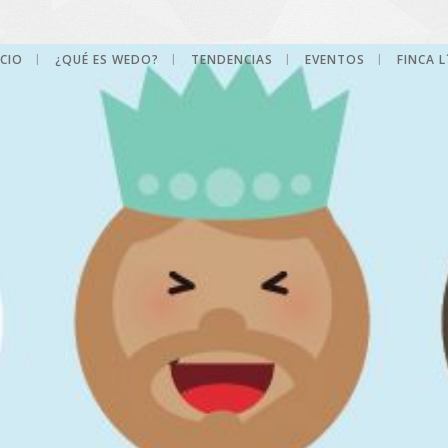
ICIO
¿QUÉ ES WEDO?
TENDENCIAS
EVENTOS
FINCA 