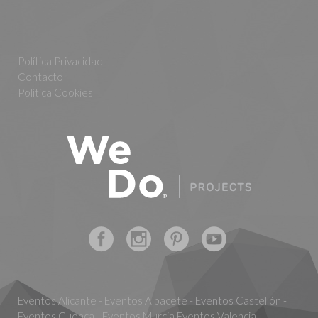
Política Privacidad
Contacto
Política Cookies
Eventos Alicante - Eventos Albacete - Eventos Castellón -
Eventos Cuenca - Eventos Murcia Eventos Valencia