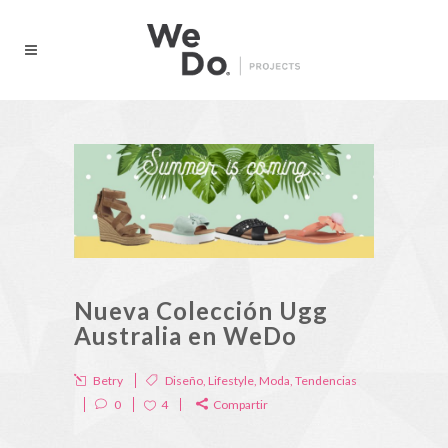
Nueva Colección Ugg
Australia en WeDo
Betry
Diseño
,
Lifestyle
,
Moda
,
Tendencias
0
4
Compartir