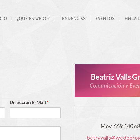
ICIO
¿QUÉ ES WEDO?
TENDENCIAS
EVENTOS
FINCA 
Dirección E-Mail
*
Mov. 669 140 6
betryvalls@wedoproj