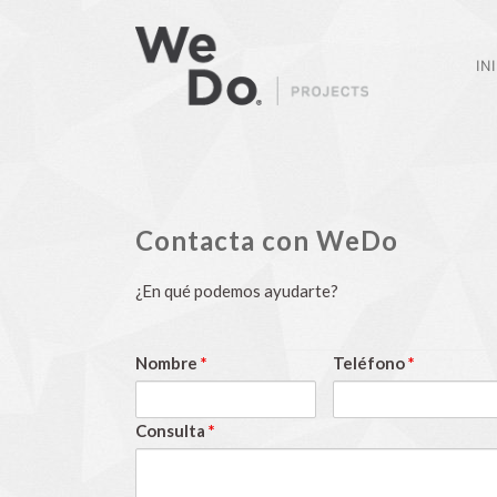
IN
Contacta con WeDo
¿En qué podemos ayudarte?
Nombre
*
Teléfono
*
Consulta
*