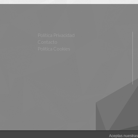
Política Privacidad
Contacto
Política Cookies
Aceptas nuestras