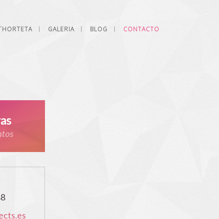
L´HORTETA
GALERIA
BLOG
CONTACTO
88
ects.es