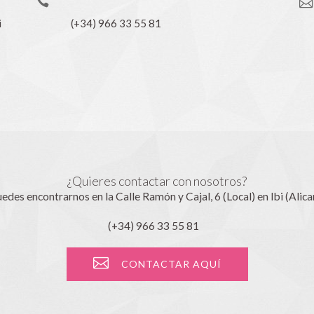
i
(+34) 966 33 55 81
¿Quieres contactar con nosotros?
edes encontrarnos en la Calle Ramón y Cajal, 6 (Local) en Ibi (Alica
(+34) 966 33 55 81
CONTACTAR AQUÍ