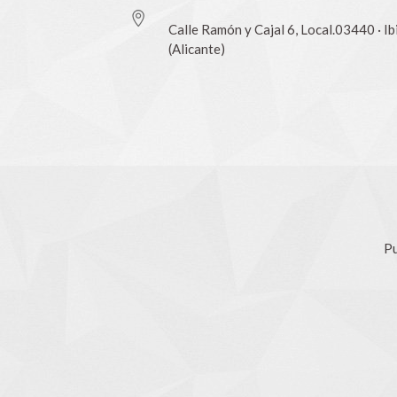
Calle Ramón y Cajal 6, Local.03440 · Ib
(Alicante)
Pu