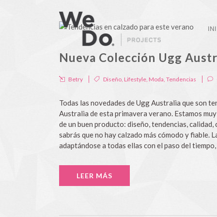
IN
Nueva Colección Ugg Aust
Betry
Diseño
,
Lifestyle
,
Moda
,
Tendencias
Todas las novedades de Ugg Australia que son t
Australia de esta primavera verano. Estamos muy
de un buen producto: diseño, tendencias, calidad,
sabrás que no hay calzado más cómodo y fiable. La
adaptándose a todas ellas con el paso del tiempo, 
LEER MÁS