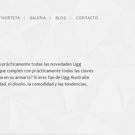
L´HORTETA
GALERIA
BLOG
CONTACTO
n prácticamente todas las novedades Ugg
que cumplen con prácticamente todas las claves
a en su armario? Si eres fan de Ugg Australia
ad, el diseño, la comodidad y las tendencias,