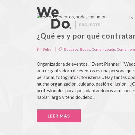
IN
¿Qué es y por qué contrata
Betry
Bautizos
,
Bodas
,
Comunicación
,
Comunion
Organizadora de eventos. “Event Planner”. “Wedd
una organizadora de eventos es una persona que s
personal, fotógrafos, floristería… Hay tantas op
mucha organización, cuidado, pasión e ilusión. 
profesionales para que, adaptándonos a tus nec
hablar largo y tendido, debo...
LEER MÁS