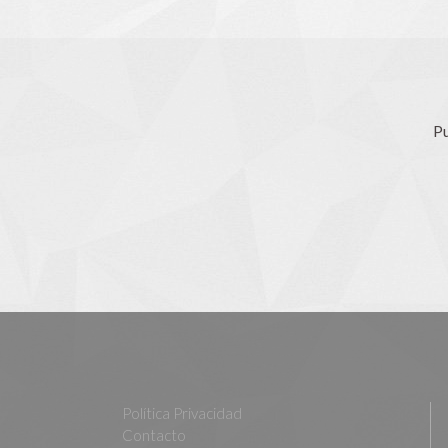
Pu
Política Privacidad
Contacto