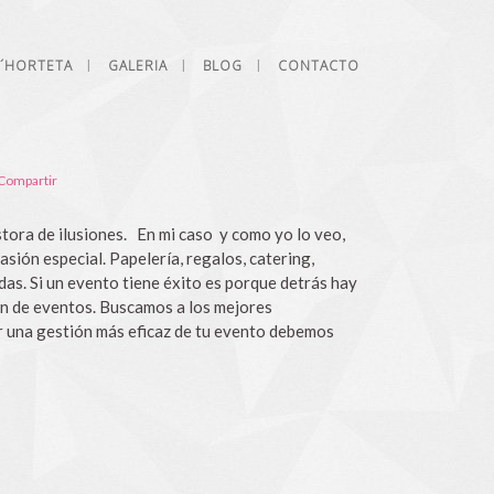
L´HORTETA
GALERIA
BLOG
CONTACTO
Compartir
tora de ilusiones. En mi caso y como yo lo veo,
ión especial. Papelería, regalos, catering,
as. Si un evento tiene éxito es porque detrás hay
ón de eventos. Buscamos a los mejores
 una gestión más eficaz de tu evento debemos