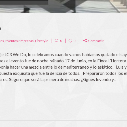
o
tos
,
Eventos Empresas
,
Lifestyle
0
0
Compartir
 LC3 We Do, lo celebramos cuando ya nos habíamos quitado el sayo,
vez el evento fue de noche, sábado 17 de Junio, en la Finca L’Hortet
ponía hacer una mezcla entre lo de mediterráneo y lo asiático. Luis
puesta exquisita que fue la delicia de todos. Prepararon todos los 
es. Seguro que será la primera de muchas. ¿Sigues leyendo y...