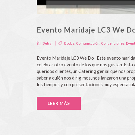
Evento Maridaje LC3 We D
Betry
Bodas
,
Comunicación
,
Convenciones
,
Even
Evento Maridaje LC3 We Do Este evento maridaje
celebrar otro evento de los que nos gustan. Esta 
queridos clientes, un Catering genial que nos pro
saber a quién nos dirigimos, nos lanzaron una pro
los tiempos y con presentaciones muy espectacular
LEER MÁS