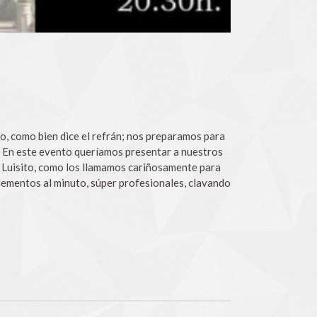
 como bien dice el refrán; nos preparamos para
a. En este evento queríamos presentar a nuestros
 y Luisito, como los llamamos cariñosamente para
elementos al minuto, súper profesionales, clavando