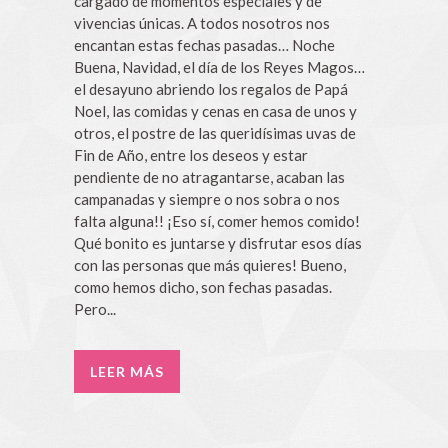
cargado de momentos especiales y de
vivencias únicas. A todos nosotros nos
encantan estas fechas pasadas… Noche
Buena, Navidad, el día de los Reyes Magos…
el desayuno abriendo los regalos de Papá
Noel, las comidas y cenas en casa de unos y
otros, el postre de las queridísimas uvas de
Fin de Año, entre los deseos y estar
pendiente de no atragantarse, acaban las
campanadas y siempre o nos sobra o nos
falta alguna!! ¡Eso sí, comer hemos comido!
Qué bonito es juntarse y disfrutar esos días
con las personas que más quieres! Bueno,
como hemos dicho, son fechas pasadas.
Pero...
LEER MÁS