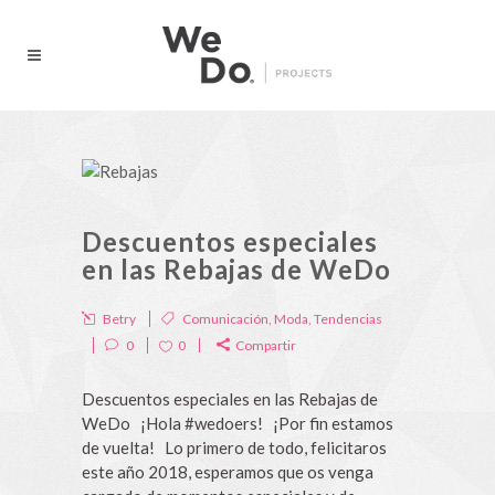
Descuentos especiales
en las Rebajas de WeDo
Betry
Comunicación
,
Moda
,
Tendencias
0
0
Compartir
Descuentos especiales en las Rebajas de
WeDo ¡Hola #wedoers! ¡Por fin estamos
de vuelta! Lo primero de todo, felicitaros
este año 2018, esperamos que os venga