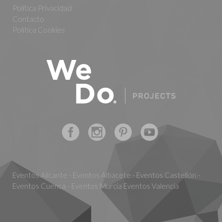
Política Privacidad
Contacto
Política Cookies
Eventos Alicante - Eventos Albacete - Eventos Castellón -
Eventos Cuenca - Eventos Murcia Eventos Valencia