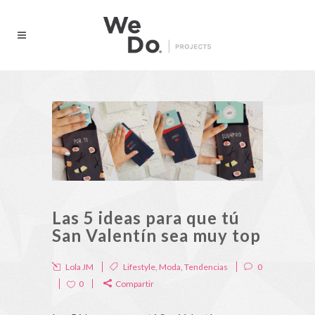
Las 5 ideas para que tú
San Valentín sea muy top
Lola JM
Lifestyle
,
Moda
,
Tendencias
0
0
Compartir