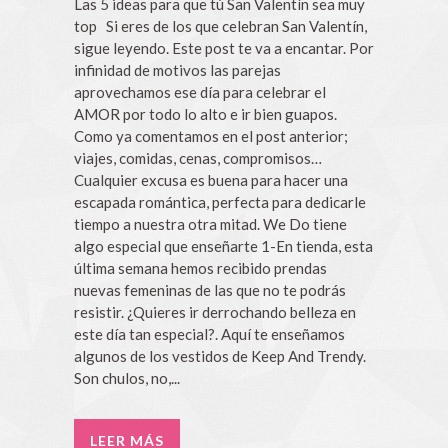
Las 5 ideas para que tú San Valentín sea muy
top Si eres de los que celebran San Valentín,
sigue leyendo. Este post te va a encantar. Por
infinidad de motivos las parejas
aprovechamos ese día para celebrar el
AMOR por todo lo alto e ir bien guapos.
Como ya comentamos en el post anterior;
viajes, comidas, cenas, compromisos…
Cualquier excusa es buena para hacer una
escapada romántica, perfecta para dedicarle
tiempo a nuestra otra mitad. We Do tiene
algo especial que enseñarte 1-En tienda, esta
última semana hemos recibido prendas
nuevas femeninas de las que no te podrás
resistir. ¿Quieres ir derrochando belleza en
este día tan especial?. Aquí te enseñamos
algunos de los vestidos de Keep And Trendy.
Son chulos, no,...
LEER MÁS