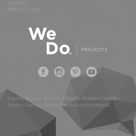
Contacto
Política Cookies
Eventos Alicante - Eventos Albacete - Eventos Castellón -
Eventos Cuenca - Eventos Murcia Eventos Valencia