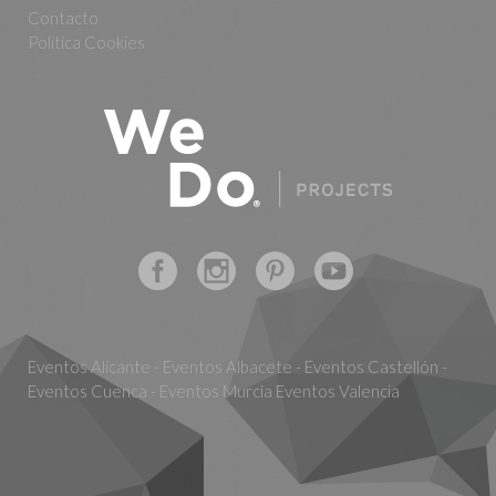
Contacto
Política Cookies
Eventos Alicante - Eventos Albacete - Eventos Castellón -
Eventos Cuenca - Eventos Murcia Eventos Valencia