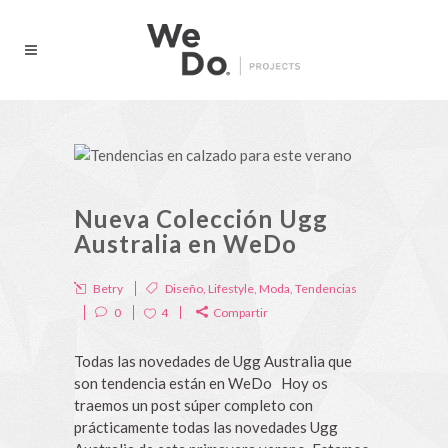
Nueva Colección Ugg
Australia en WeDo
Betry
Diseño
,
Lifestyle
,
Moda
,
Tendencias
0
4
Compartir
Todas las novedades de Ugg Australia que
son tendencia están en WeDo Hoy os
traemos un post súper completo con
prácticamente todas las novedades Ugg