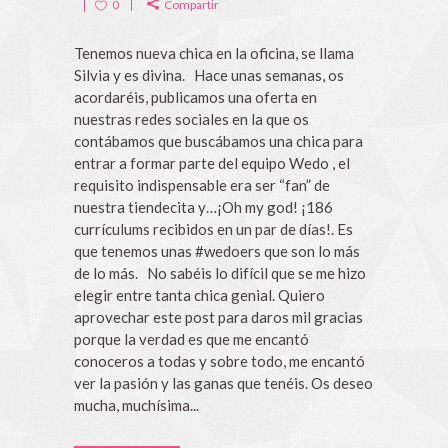
0
Compartir
Tenemos nueva chica en la oficina, se llama
Silvia y es divina. Hace unas semanas, os
acordaréis, publicamos una oferta en
nuestras redes sociales en la que os
contábamos que buscábamos una chica para
entrar a formar parte del equipo Wedo , el
requisito indispensable era ser “fan” de
nuestra tiendecita y…¡Oh my god! ¡186
currículums recibidos en un par de días!. Es
que tenemos unas #wedoers que son lo más
de lo más. No sabéis lo difícil que se me hizo
elegir entre tanta chica genial. Quiero
aprovechar este post para daros mil gracias
porque la verdad es que me encantó
conoceros a todas y sobre todo, me encantó
ver la pasión y las ganas que tenéis. Os deseo
mucha, muchísima...