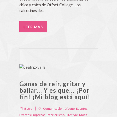
chica y chico de Offset Collage. Los
calcetines de...
LEER MÁS
Ganas de reír, gritar y
bailar… Y es que… ¡Por
fin! ¡Mi blog está aquí!
Betry
Comunicación
,
Diseño
,
Eventos
,
Eventos Empresas
,
interiorismo
,
Lifestyle
,
Moda
,