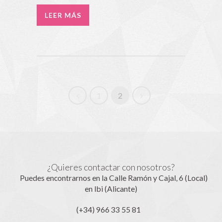
LEER MÁS
1
2
¿Quieres contactar con nosotros?
Puedes encontrarnos en la Calle Ramón y Cajal, 6 (Local)
en Ibi (Alicante)
(+34) 966 33 55 81