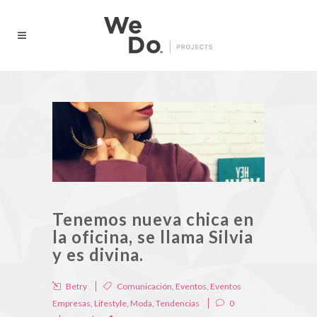
Tenemos nueva chica en
la oficina, se llama Silvia
y es divina.
Betry
Comunicación
,
Eventos
,
Eventos
Empresas
,
Lifestyle
,
Moda
,
Tendencias
0