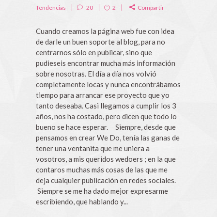
Tendencias
20
2
Compartir
Cuando creamos la página web fue con idea
de darle un buen soporte al blog, para no
centrarnos sólo en publicar, sino que
pudieseis encontrar mucha más información
sobre nosotras. El día a día nos volvió
completamente locas y nunca encontrábamos
tiempo para arrancar ese proyecto que yo
tanto deseaba. Casi llegamos a cumplir los 3
años, nos ha costado, pero dicen que todo lo
bueno se hace esperar. Siempre, desde que
pensamos en crear We Do, tenía las ganas de
tener una ventanita que me uniera a
vosotros, a mis queridos wedoers ; en la que
contaros muchas más cosas de las que me
deja cualquier publicación en redes sociales.
Siempre se me ha dado mejor expresarme
escribiendo, que hablando y...