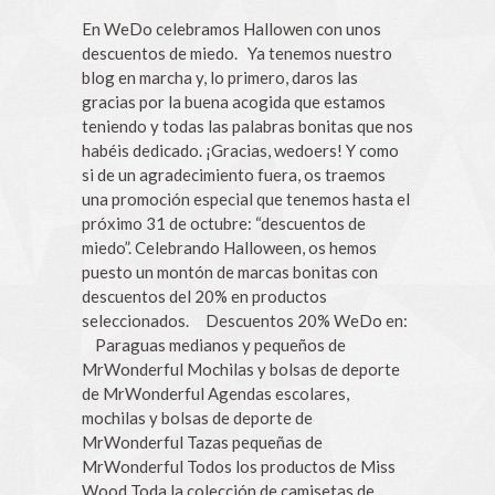
En WeDo celebramos Hallowen con unos
descuentos de miedo. Ya tenemos nuestro
blog en marcha y, lo primero, daros las
gracias por la buena acogida que estamos
teniendo y todas las palabras bonitas que nos
habéis dedicado. ¡Gracias, wedoers! Y como
si de un agradecimiento fuera, os traemos
una promoción especial que tenemos hasta el
próximo 31 de octubre: “descuentos de
miedo”. Celebrando Halloween, os hemos
puesto un montón de marcas bonitas con
descuentos del 20% en productos
seleccionados. Descuentos 20% WeDo en:
Paraguas medianos y pequeños de
MrWonderful Mochilas y bolsas de deporte
de MrWonderful Agendas escolares,
mochilas y bolsas de deporte de
MrWonderful Tazas pequeñas de
MrWonderful Todos los productos de Miss
Wood Toda la colección de camisetas de